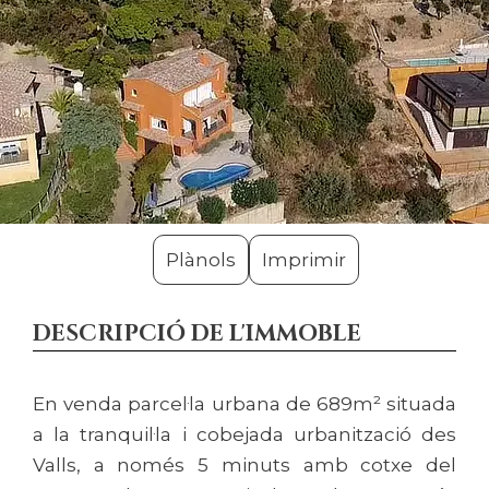
Plànols
Imprimir
DESCRIPCIÓ DE L'IMMOBLE
En venda parcel·la urbana de 689m² situada
a la tranquil·la i cobejada urbanització des
Valls, a només 5 minuts amb cotxe del