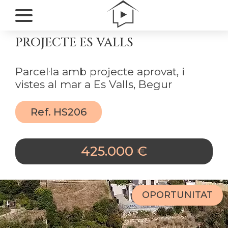
PROJECTE ES VALLS
Parcel·la amb projecte aprovat, i
vistes al mar a Es Valls, Begur
Ref. HS206
425.000 €
OPORTUNITAT