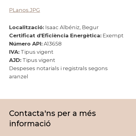
PLanos.JPG
Localització:
Isaac Albéniz, Begur
Certificat d'Eficiència Energètica:
Exempt
Número API:
A13658
IVA:
Tipus vigent
AJD:
Tipus vigent
Despeses notarials i registrals segons
aranzel
Contacta'ns per a més
informació