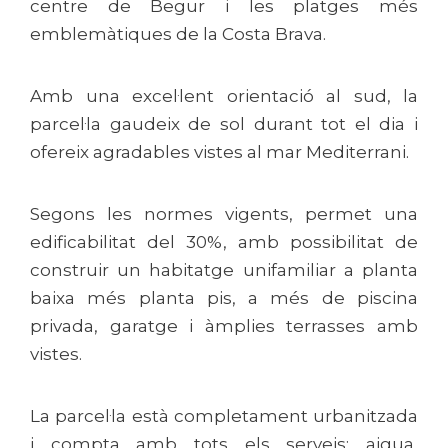
centre de Begur i les platges més
emblemàtiques de la Costa Brava.
Amb una excel·lent orientació al sud, la
parcel·la gaudeix de sol durant tot el dia i
ofereix agradables vistes al mar Mediterrani.
Segons les normes vigents, permet una
edificabilitat del 30%, amb possibilitat de
construir un habitatge unifamiliar a planta
baixa més planta pis, a més de piscina
privada, garatge i àmplies terrasses amb
vistes.
La parcel·la està completament urbanitzada
i compta amb tots els serveis: aigua,