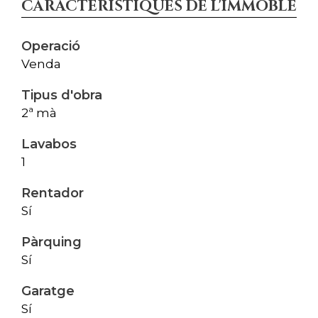
CARACTERÍSTIQUES DE L'IMMOBLE
Operació
Venda
Tipus d'obra
2ª mà
Lavabos
1
Rentador
Sí
Pàrquing
Sí
Garatge
Sí