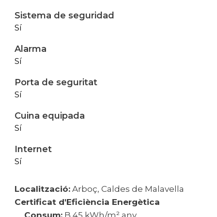
Sistema de seguridad
Sí
Alarma
Sí
Porta de seguritat
Sí
Cuina equipada
Sí
Internet
Sí
Localització:
Arboç, Caldes de Malavella
Certificat d'Eficiència Energètica
Consum:
B 45 kWh/m² any