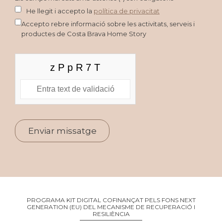
He llegit i accepto la
política de privacitat
Accepto rebre informació sobre les activitats, serveis i
productes de Costa Brava Home Story
PROGRAMA KIT DIGITAL COFINANÇAT PELS FONS NEXT
GENERATION (EU) DEL MECANISME DE RECUPERACIÓ I
RESILIÈNCIA