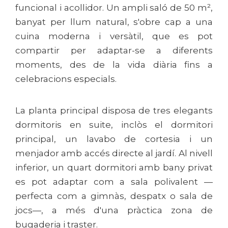
funcional i acollidor. Un ampli saló de 50 m²,
banyat per llum natural, s'obre cap a una
cuina moderna i versàtil, que es pot
compartir per adaptar-se a diferents
moments, des de la vida diària fins a
celebracions especials.
La planta principal disposa de tres elegants
dormitoris en suite, inclòs el dormitori
principal, un lavabo de cortesia i un
menjador amb accés directe al jardí. Al nivell
inferior, un quart dormitori amb bany privat
es pot adaptar com a sala polivalent —
perfecta com a gimnàs, despatx o sala de
jocs—, a més d'una pràctica zona de
bugaderia i traster.