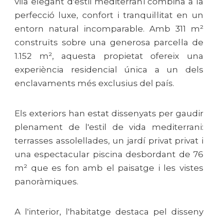
vila elegant d'estil mediterrani combina a la
perfecció luxe, confort i tranquil·litat en un
entorn natural incomparable. Amb 311 m²
construïts sobre una generosa parcel·la de
1.152 m², aquesta propietat ofereix una
experiència residencial única a un dels
enclavaments més exclusius del país.
Els exteriors han estat dissenyats per gaudir
plenament de l'estil de vida mediterrani:
terrasses assolellades, un jardí privat privat i
una espectacular piscina desbordant de 76
m² que es fon amb el paisatge i les vistes
panoràmiques.
A l'interior, l'habitatge destaca pel disseny